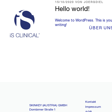
VERÖFFENTLICHT
15/10/2020
VON
JOERGDIEL
AM
Hello world!
Welcome to WordPress. This is your 
writing!
ÜBER UN
Kontakt
SKINKEY (AUSTRIA) GMBH
Impressum
Dornbirner Straße 1
AGB