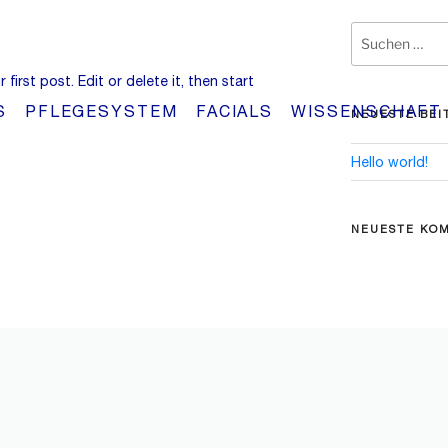
Suchen
nach:
first post. Edit or delete it, then start
S
PFLEGESYSTEM
FACIALS
WISSENSCHAFT
NEUESTE BEI
Hello world!
NEUESTE KO