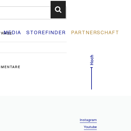
Suchen
MEDIA
STOREFINDER
PARTNERSCHAFT
TRÄGE
Hoch
MMENTARE
Instagram
Youtube